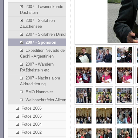
2007 - Lawinenkunde
Dachstein
2007 - Skifahren
Zauchensee
2007 - Skifahren Dirndllift
2007 - Sponsion
Expedition Nevado de
Cachi - Argentinien
2007 - Wandern
RÃ¶thelstein etc
2007 - Nachtslalom
Akkreditierung
EMO Hannover
Weihnachtsfeier Alicona
Fotos 2006
Fotos 2005
Fotos 2004
Fotos 2002