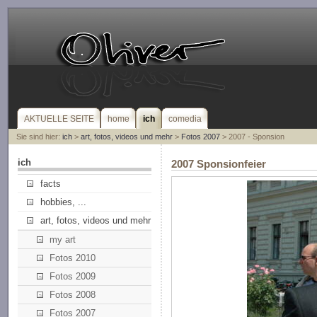
AKTUELLE SEITE
home
ich
comedia
Sie sind hier:
ich
>
art, fotos, videos und mehr
>
Fotos 2007
> 2007 - Sponsion
ich
2007 Sponsionfeier
facts
hobbies, ...
art, fotos, videos und mehr
my art
Fotos 2010
Fotos 2009
Fotos 2008
Fotos 2007