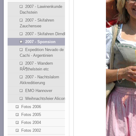
2007 - Lawinenkunde
Dachstein
2007 - Skifahren
Zauchensee
2007 - Skifahren Dirndllift
2007 - Sponsion
Expedition Nevado de
Cachi - Argentinien
2007 - Wandern
RÃ¶thelstein etc
2007 - Nachtslalom
Akkreditierung
EMO Hannover
Weihnachtsfeier Alicona
Fotos 2006
Fotos 2005
Fotos 2004
Fotos 2002