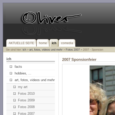
AKTUELLE SEITE
home
ich
comedia
Sie sind hier:
ich
>
art, fotos, videos und mehr
>
Fotos 2007
> 2007 - Sponsion
ich
2007 Sponsionfeier
facts
hobbies, ...
art, fotos, videos und mehr
my art
Fotos 2010
Fotos 2009
Fotos 2008
Fotos 2007