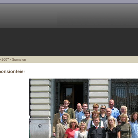
 2007 - Sponsion
onsionfeier