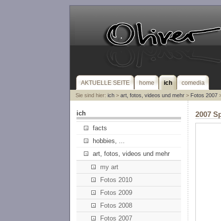
AKTUELLE SEITE
home
ich
comedia
Sie sind hier:
ich
>
art, fotos, videos und mehr
>
Fotos 2007
>
ich
2007 Sp
facts
hobbies, ...
art, fotos, videos und mehr
my art
Fotos 2010
Fotos 2009
Fotos 2008
Fotos 2007