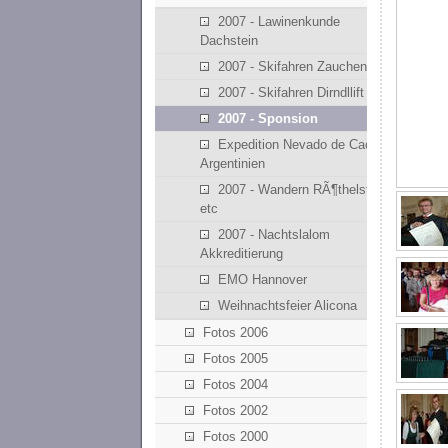
2007 - Lawinenkunde
Dachstein
2007 - Skifahren Zauchensee
2007 - Skifahren Dirndllift
2007 - Sponsion
Expedition Nevado de Cachi -
Argentinien
2007 - Wandern RÃ¶thelstein
etc
2007 - Nachtslalom
Akkreditierung
EMO Hannover
Weihnachtsfeier Alicona
Fotos 2006
Fotos 2005
Fotos 2004
Fotos 2002
Fotos 2000