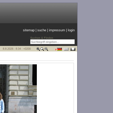
sitemap
|
suche
|
impressum
|
login
Suchen & Finden
8.8.2026 : 8:34 : +0200