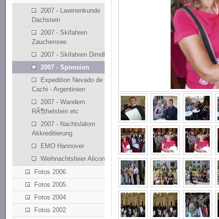
2007 - Lawinenkunde
Dachstein
2007 - Skifahren
Zauchensee
2007 - Skifahren Dirndllift
2007 - Sponsion
Expedition Nevado de
Cachi - Argentinien
2007 - Wandern
RÃ¶thelstein etc
2007 - Nachtslalom
Akkreditierung
EMO Hannover
Weihnachtsfeier Alicona
Fotos 2006
Fotos 2005
Fotos 2004
Fotos 2002