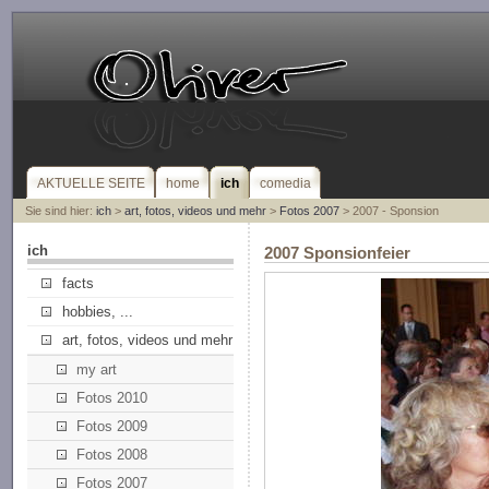
AKTUELLE SEITE
home
ich
comedia
Sie sind hier:
ich
>
art, fotos, videos und mehr
>
Fotos 2007
> 2007 - Sponsion
ich
2007 Sponsionfeier
facts
hobbies, ...
art, fotos, videos und mehr
my art
Fotos 2010
Fotos 2009
Fotos 2008
Fotos 2007