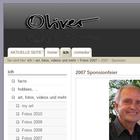
AKTUELLE SEITE
home
ich
comedia
Sie sind hier:
ich
>
art, fotos, videos und mehr
>
Fotos 2007
> 2007 - Sponsion
ich
2007 Sponsionfeier
facts
hobbies, ...
art, fotos, videos und mehr
my art
Fotos 2010
Fotos 2009
Fotos 2008
Fotos 2007