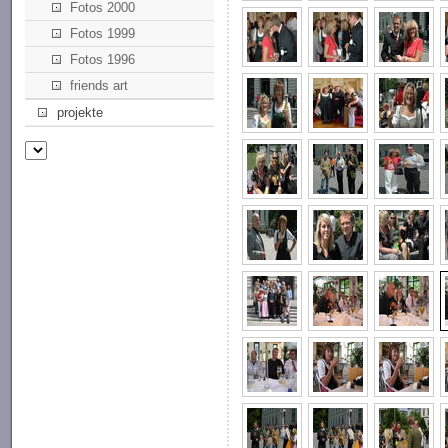
Fotos 2000
Fotos 1999
Fotos 1996
friends art
projekte