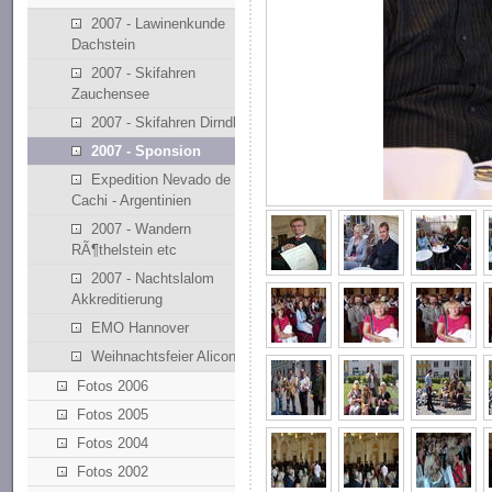
2007 - Lawinenkunde
Dachstein
2007 - Skifahren
Zauchensee
2007 - Skifahren Dirndllift
2007 - Sponsion
Expedition Nevado de
Cachi - Argentinien
2007 - Wandern
RÃ¶thelstein etc
2007 - Nachtslalom
Akkreditierung
EMO Hannover
Weihnachtsfeier Alicona
Fotos 2006
Fotos 2005
Fotos 2004
Fotos 2002