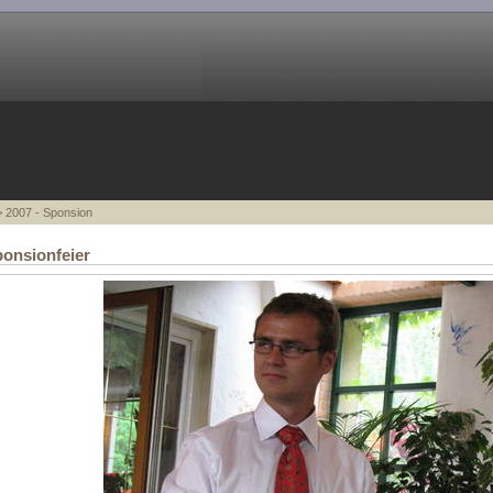
 2007 - Sponsion
onsionfeier