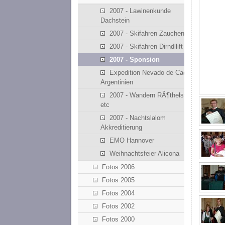
2007 - Lawinenkunde
Dachstein
2007 - Skifahren Zauchensee
2007 - Skifahren Dirndllift
2007 - Sponsion
Expedition Nevado de Cachi -
Argentinien
2007 - Wandern RÃ¶thelstein
etc
2007 - Nachtslalom
Akkreditierung
EMO Hannover
Weihnachtsfeier Alicona
Fotos 2006
Fotos 2005
Fotos 2004
Fotos 2002
Fotos 2000