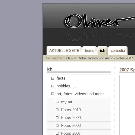
AKTUELLE SEITE
home
ich
comedia
Sie sind hier:
ich
>
art, fotos, videos und mehr
>
Fotos 2007
>
ich
2007 Sp
facts
hobbies, ...
art, fotos, videos und mehr
my art
Fotos 2010
Fotos 2009
Fotos 2008
Fotos 2007