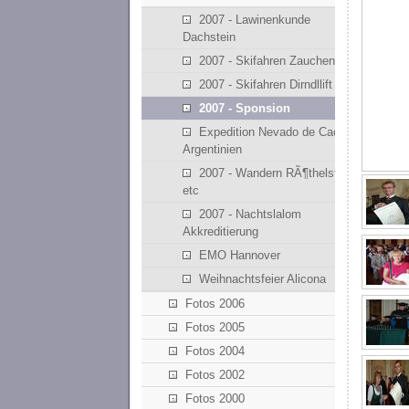
2007 - Lawinenkunde
Dachstein
2007 - Skifahren Zauchensee
2007 - Skifahren Dirndllift
2007 - Sponsion
Expedition Nevado de Cachi -
Argentinien
2007 - Wandern RÃ¶thelstein
etc
2007 - Nachtslalom
Akkreditierung
EMO Hannover
Weihnachtsfeier Alicona
Fotos 2006
Fotos 2005
Fotos 2004
Fotos 2002
Fotos 2000