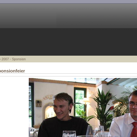
 2007 - Sponsion
onsionfeier