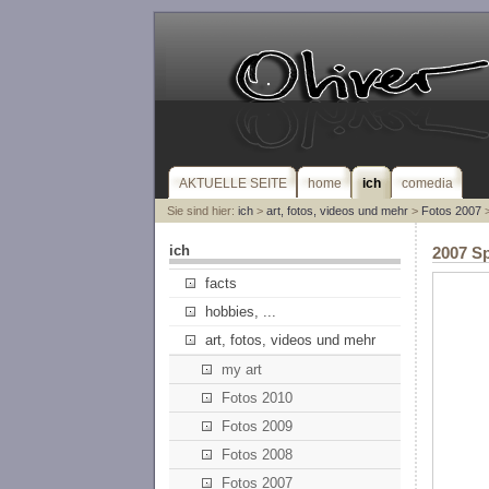
AKTUELLE SEITE
home
ich
comedia
Sie sind hier:
ich
>
art, fotos, videos und mehr
>
Fotos 2007
>
ich
2007 Sp
facts
hobbies, ...
art, fotos, videos und mehr
my art
Fotos 2010
Fotos 2009
Fotos 2008
Fotos 2007