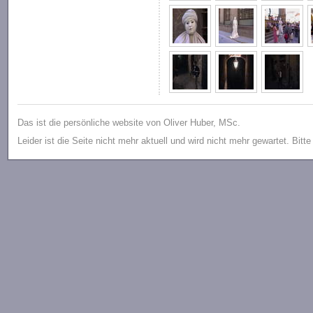
Das ist die persönliche website von Oliver Huber, MSc.
Leider ist die Seite nicht mehr aktuell und wird nicht mehr gewartet. Bitt