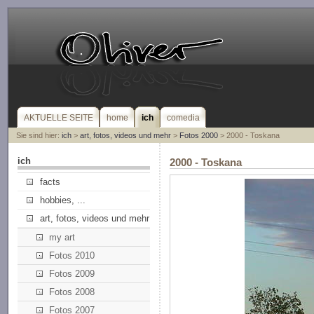
AKTUELLE SEITE
home
ich
comedia
Sie sind hier:
ich
>
art, fotos, videos und mehr
>
Fotos 2000
> 2000 - Toskana
ich
2000 - Toskana
facts
hobbies, ...
art, fotos, videos und mehr
my art
Fotos 2010
Fotos 2009
Fotos 2008
Fotos 2007