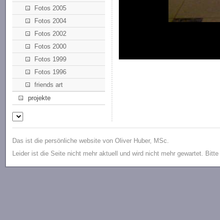
Fotos 2005
Fotos 2004
Fotos 2002
Fotos 2000
Fotos 1999
Fotos 1996
friends art
projekte
Das ist die persönliche website von Oliver Huber, MSc.
Leider ist die Seite nicht mehr aktuell und wird nicht mehr gewartet. Bitt