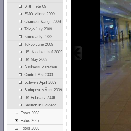
Birth Fete 09
EMO Milano 2009
Chamser Kangri 2009
Tokyo July 2009
Korea July 2009
Tokyo June 2009
USI Kleeblattlauf 2009
UK May 2009
Business Marathon
Control Mai 2009
Schweiz April 2009
Budapest MÃ¤rz 2009
UK February 2009
Besuch in Goldegg
Fotos 2008
Fotos 2007
Fotos 2006