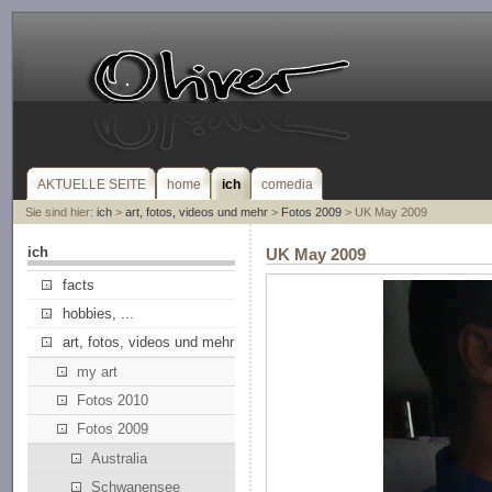
AKTUELLE SEITE
home
ich
comedia
Sie sind hier:
ich
>
art, fotos, videos und mehr
>
Fotos 2009
> UK May 2009
ich
UK May 2009
facts
hobbies, ...
art, fotos, videos und mehr
my art
Fotos 2010
Fotos 2009
Australia
Schwanensee