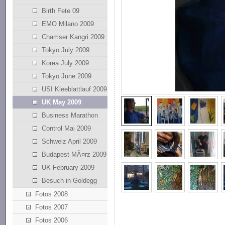
Birth Fete 09
EMO Milano 2009
Chamser Kangri 2009
Tokyo July 2009
Korea July 2009
Tokyo June 2009
USI Kleeblattlauf 2009
UK May 2009
Business Marathon
Control Mai 2009
Schweiz April 2009
Budapest MÃ¤rz 2009
UK February 2009
Besuch in Goldegg
Fotos 2008
Fotos 2007
Fotos 2006