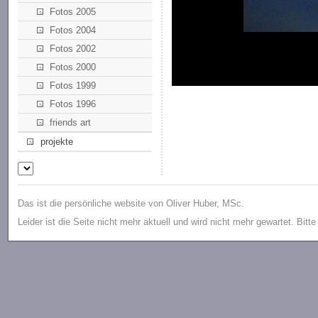
Fotos 2005
Fotos 2004
Fotos 2002
Fotos 2000
Fotos 1999
Fotos 1996
friends art
projekte
Das ist die persönliche website von Oliver Huber, MSc.
Leider ist die Seite nicht mehr aktuell und wird nicht mehr gewartet. Bitt