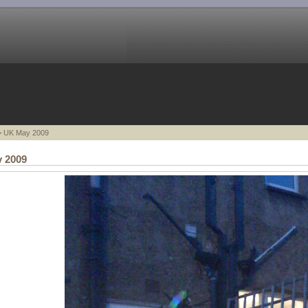
 UK May 2009
 2009