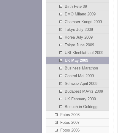
Birth Fete 09
EMO Milano 2009
Chamser Kangri 2009
Tokyo July 2009
Korea July 2009
Tokyo June 2009
USI Kleeblattlauf 2009
UK May 2009
Business Marathon
Control Mai 2009
Schweiz April 2009
Budapest MÃ¤rz 2009
UK February 2009
Besuch in Goldegg
Fotos 2008
Fotos 2007
Fotos 2006