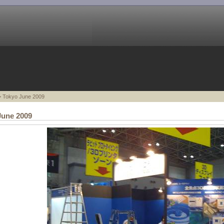
 Tokyo June 2009
June 2009