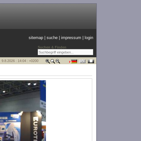
sitemap
|
suche
|
impressum
|
login
Suchen & Finden
9.8.2026 : 14:04 : +0200