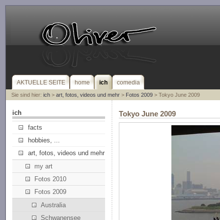
AKTUELLE SEITE
home
ich
comedia
Sie sind hier:
ich
>
art, fotos, videos und mehr
>
Fotos 2009
> Tokyo June 2009
ich
Tokyo June 2009
facts
hobbies, ...
art, fotos, videos und mehr
my art
Fotos 2010
Fotos 2009
Australia
Schwanensee