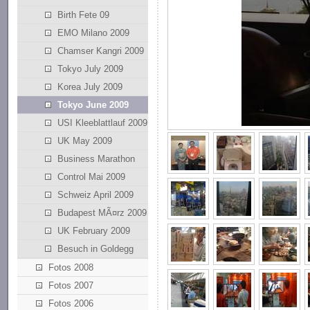
Birth Fete 09
EMO Milano 2009
Chamser Kangri 2009
Tokyo July 2009
Korea July 2009
Tokyo June 2009
USI Kleeblattlauf 2009
UK May 2009
Business Marathon
Control Mai 2009
Schweiz April 2009
Budapest MÃ¤rz 2009
UK February 2009
Besuch in Goldegg
Fotos 2008
Fotos 2007
Fotos 2006