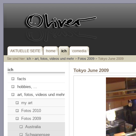
AKTUELLE SEITE
home
ich
comedia
Sie sind hier:
ich
>
art, fotos, videos und mehr
>
Fotos 2009
> Tokyo June 2009
ich
Tokyo June 2009
facts
hobbies, ...
art, fotos, videos und mehr
my art
Fotos 2010
Fotos 2009
Australia
Schwanensee