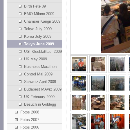
Birth Fete 09
EMO Milano 2009
Chamser Kangri 2009
Tokyo July 2009
Korea July 2009
Tokyo June 2009
USI Kleeblattlauf 2009
UK May 2009
Business Marathon
Control Mai 2009
Schweiz April 2009
Budapest MÃ¤rz 2009
UK February 2009
Besuch in Goldegg
Fotos 2008
Fotos 2007
Fotos 2006