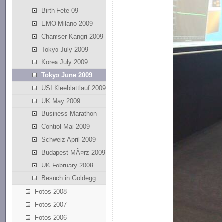
Birth Fete 09
EMO Milano 2009
Chamser Kangri 2009
Tokyo July 2009
Korea July 2009
Tokyo June 2009
USI Kleeblattlauf 2009
UK May 2009
Business Marathon
Control Mai 2009
Schweiz April 2009
Budapest MÃ¤rz 2009
UK February 2009
Besuch in Goldegg
Fotos 2008
Fotos 2007
Fotos 2006