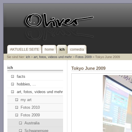
AKTUELLE SEITE
home
ich
comedia
Sie sind hier:
ich
>
art, fotos, videos und mehr
>
Fotos 2009
> Tokyo June 2009
ich
Tokyo June 2009
facts
hobbies, ...
art, fotos, videos und mehr
my art
Fotos 2010
Fotos 2009
Australia
Schwanensee