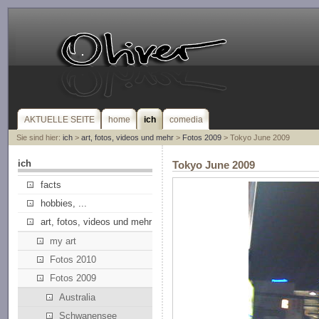
AKTUELLE SEITE
home
ich
comedia
Sie sind hier:
ich
>
art, fotos, videos und mehr
>
Fotos 2009
> Tokyo June 2009
ich
Tokyo June 2009
facts
hobbies, ...
art, fotos, videos und mehr
my art
Fotos 2010
Fotos 2009
Australia
Schwanensee