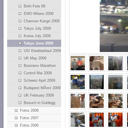
Birth Fete 09
EMO Milano 2009
Chamser Kangri 2009
Tokyo July 2009
Korea July 2009
Tokyo June 2009
USI Kleeblattlauf 2009
UK May 2009
Business Marathon
Control Mai 2009
Schweiz April 2009
Budapest MÃ¤rz 2009
UK February 2009
Besuch in Goldegg
Fotos 2008
Fotos 2007
Fotos 2006