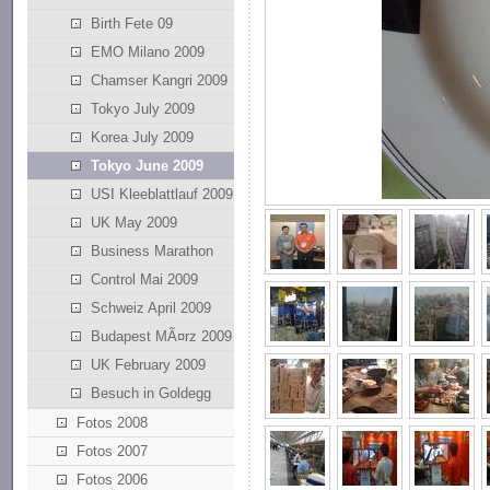
Birth Fete 09
EMO Milano 2009
Chamser Kangri 2009
Tokyo July 2009
Korea July 2009
Tokyo June 2009
USI Kleeblattlauf 2009
UK May 2009
Business Marathon
Control Mai 2009
Schweiz April 2009
Budapest MÃ¤rz 2009
UK February 2009
Besuch in Goldegg
Fotos 2008
Fotos 2007
Fotos 2006