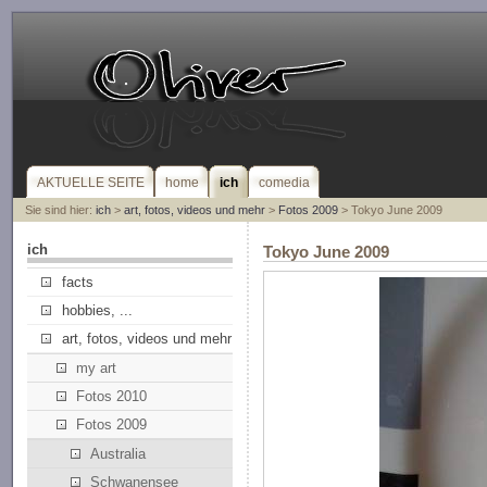
AKTUELLE SEITE
home
ich
comedia
Sie sind hier:
ich
>
art, fotos, videos und mehr
>
Fotos 2009
> Tokyo June 2009
ich
Tokyo June 2009
facts
hobbies, ...
art, fotos, videos und mehr
my art
Fotos 2010
Fotos 2009
Australia
Schwanensee