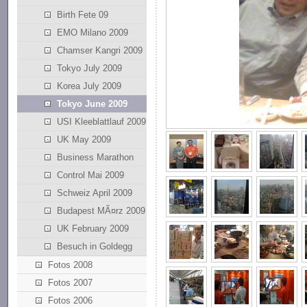
Birth Fete 09
EMO Milano 2009
Chamser Kangri 2009
Tokyo July 2009
Korea July 2009
Tokyo June 2009
USI Kleeblattlauf 2009
UK May 2009
Business Marathon
Control Mai 2009
Schweiz April 2009
Budapest MÃ¤rz 2009
UK February 2009
Besuch in Goldegg
Fotos 2008
Fotos 2007
Fotos 2006