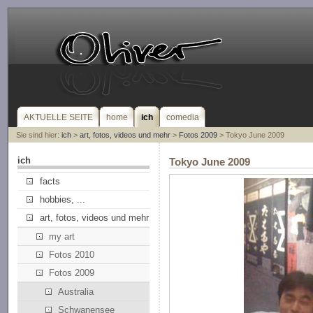
AKTUELLE SEITE
home
ich
comedia
Sie sind hier:
ich
>
art, fotos, videos und mehr
>
Fotos 2009
> Tokyo June 2009
ich
Tokyo June 2009
facts
hobbies, ...
art, fotos, videos und mehr
my art
Fotos 2010
Fotos 2009
Australia
Schwanensee